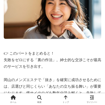
👉 このパートをまとめると！
失敗をゼロにする「裏の作法」。紳士的な交渉こそが最高
のサービスを引き出す。
岡山のメンズエステで「抜き」を確実に成功させるために
は、店選びと同じくらい「あなたの立ち振る舞い」が重要
になります。爆サイのログを数年分読み解くと、失敗して
いる人の共通点が見えてくるんです。
ホーム
検索
トップ
サイドバー