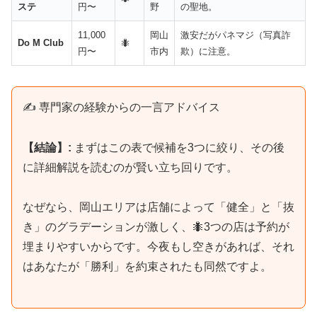
ステ
円〜
野
の聖地。
11,000
岡山
激安だがパネマジ（写真詐
Do M Club
🐜
円〜
市内
欺）に注意。
✍️ 専門家の経験からの一言アドバイス
【結論】:
まずはこの表で候補を3つに絞り、その後
に詳細解説を読むのが賢い立ち回りです。
なぜなら、岡山エリアは店舗によって「健全」と「抜
き」のグラデーションが激しく、🐜3つの店は予約が
埋まりやすいからです。今夜もし空きがあれば、それ
はあなたが「勝利」を約束されたも同然ですよ。