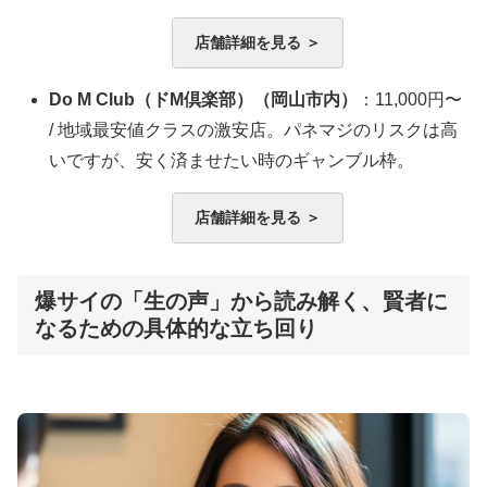
店舗詳細を見る ＞
Do M Club（ドM倶楽部）（岡山市内）
：11,000円〜
/ 地域最安値クラスの激安店。パネマジのリスクは高
いですが、安く済ませたい時のギャンブル枠。
店舗詳細を見る ＞
爆サイの「生の声」から読み解く、賢者に
なるための具体的な立ち回り