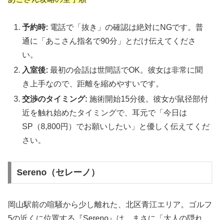
予約時:
電話で「抜き」の確認は絶対にNGです。普
通に「あこさん指名で90分」とだけ伝えてくださ
い。
入室後:
最初の会話は世間話でOK。彼女は非常に聞
き上手なので、距離を縮めやすいです。
交渉のタイミング:
施術開始15分後。彼女が鼠径部付
近を触れ始めたタイミングで、耳元で「今日は
SP（8,800円）でお願いしたい」と優しく伝えてくだ
さい。
Sereno（セレーノ）
岡山駅前の喧騒から少し離れた、北区青江エリア。ゴルフ
5の近くに位置する『Sereno』は、まさに「大人の隠れ