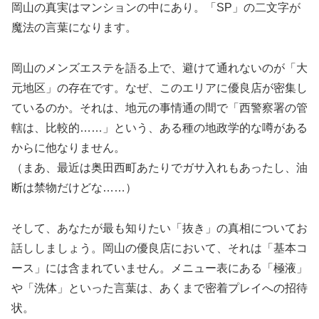
岡山の真実はマンションの中にあり。「SP」の二文字が
魔法の言葉になります。
岡山のメンズエステを語る上で、避けて通れないのが「大
元地区」の存在です。なぜ、このエリアに優良店が密集し
ているのか。それは、地元の事情通の間で「西警察署の管
轄は、比較的……」という、ある種の地政学的な噂がある
からに他なりません。
（まあ、最近は奥田西町あたりでガサ入れもあったし、油
断は禁物だけどな……）
そして、あなたが最も知りたい「抜き」の真相についてお
話ししましょう。岡山の優良店において、それは「基本コ
ース」には含まれていません。メニュー表にある「極液」
や「洗体」といった言葉は、あくまで密着プレイへの招待
状。