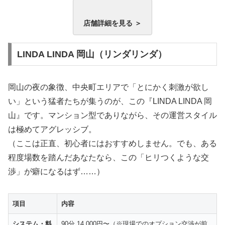
店舗詳細を見る ＞
LINDA LINDA 岡山（リンダリンダ）
岡山の夜の象徴、中央町エリアで「とにかく刺激が欲し
い」という猛者たちが集うのが、この『LINDA LINDA 岡
山』です。マンション型でありながら、その運営スタイル
は極めてアグレッシブ。
（ここは正直、初心者にはおすすめしません。でも、ある
程度場数を踏んだあなたなら、この「ヒリつくような交
渉」が癖になるはず……）
項目
内容
システム・料
90分 14,000円〜（※現場でのオプション交渉が前