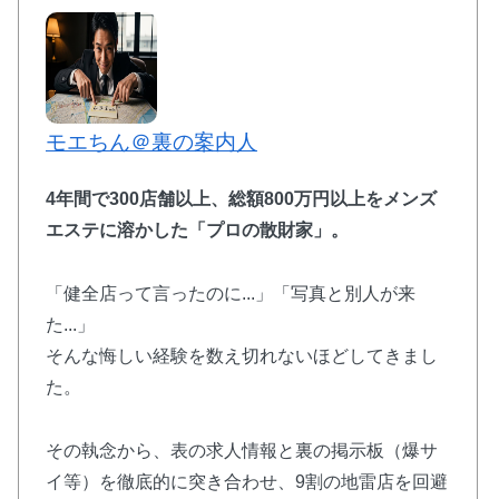
モエちん＠裏の案内人
4年間で300店舗以上、総額800万円以上をメンズ
エステに溶かした
「プロの散財家」
。
「健全店って言ったのに...」「写真と別人が来
た...」
そんな悔しい経験を数え切れないほどしてきまし
た。
その執念から、表の求人情報と裏の掲示板（爆サ
イ等）を徹底的に突き合わせ、9割の地雷店を回避