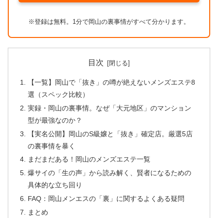
※登録は無料。1分で岡山の裏事情がすべて分かります。
目次
【一覧】岡山で「抜き」の噂が絶えないメンズエステ8
選（スペック比較）
実録・岡山の裏事情。なぜ「大元地区」のマンション
型が最強なのか？
【実名公開】岡山のS級嬢と「抜き」確定店。厳選5店
の裏事情を暴く
まだまだある！岡山のメンズエステ一覧
爆サイの「生の声」から読み解く、賢者になるための
具体的な立ち回り
FAQ：岡山メンエスの「裏」に関するよくある疑問
まとめ