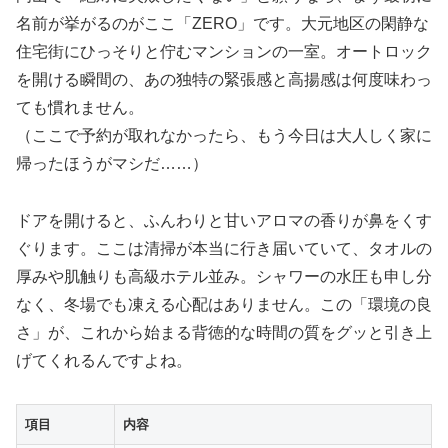
名前が挙がるのがここ「ZERO」です。大元地区の閑静な
住宅街にひっそりと佇むマンションの一室。オートロック
を開ける瞬間の、あの独特の緊張感と高揚感は何度味わっ
ても慣れません。
（ここで予約が取れなかったら、もう今日は大人しく家に
帰ったほうがマシだ……）
ドアを開けると、ふんわりと甘いアロマの香りが鼻をくす
ぐります。ここは清掃が本当に行き届いていて、タオルの
厚みや肌触りも高級ホテル並み。シャワーの水圧も申し分
なく、冬場でも凍える心配はありません。この「環境の良
さ」が、これから始まる背徳的な時間の質をグッと引き上
げてくれるんですよね。
項目
内容