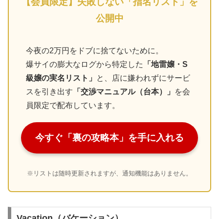
【会員限定】失敗しない「指名リスト」を
公開中
今夜の2万円をドブに捨てないために。
爆サイの膨大なログから特定した
「地雷嬢・S
級嬢の実名リスト」
と、店に嫌われずにサービ
スを引き出す
「交渉マニュアル（台本）」
を会
員限定で配布しています。
今すぐ「裏の攻略本」を手に入れる
※リストは随時更新されますが、通知機能はありません。
Vacation（バケーション）