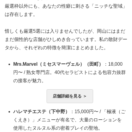
厳選枠以外にも、あなたの性癖に刺さる「ニッチな聖域」
は存在します。
惜しくも厳選5選には入りませんでしたが、岡山にはまだ
まだ個性的な店舗がひしめき合っています。私の散財デー
タから、それぞれの特徴を簡潔にまとめました。
Mrs.Marvel（ミセスマーヴェル）（田町）
：18,000
円〜 / 熟女専門店。40代セラピストによる包容力抜群
の接客が魅力。
店舗詳細を見る ＞
ハレマチエステ（下中野）
：15,000円〜 / 「極液（ご
くえき）」メニューが有名で、大量のローションを
使用したヌルヌル系の密着プレイの聖地。