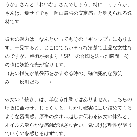
うか」さんと「れいな」さんでしょう。特に「りょうか」
さんは、爆サイでも「岡山最強の安定感」と称えられる逸
材です。
彼女の魅力は、なんといってもその「ギャップ」にありま
す。一見すると、どこにでもいそうな清楚で上品な女性な
のですが、施術が始まり「SP」の合図を送った瞬間、そ
の瞳に妖艶な光が宿ります。
（あの指先が鼠径部をかすめる時の、確信犯的な微笑
み……反則だろ……）
彼女の「抜き」は、単なる作業ではありません。こちらの
呼吸に合わせ、じっくりと、しかし確実に追い詰めてくる
ような密着感。厚手のタオル越しに伝わる彼女の体温と、
オイルの滑らかな感触が混ざり合い、気づけば理性が溶け
ていくのを感じるはずです。