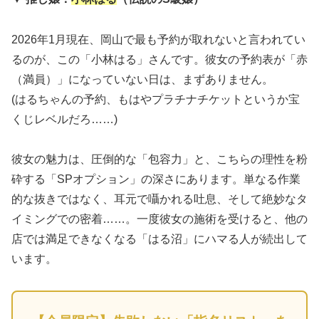
2026年1月現在、岡山で最も予約が取れないと言われてい
るのが、この「小林はる」さんです。彼女の予約表が「赤
（満員）」になっていない日は、まずありません。
(はるちゃんの予約、もはやプラチナチケットというか宝
くじレベルだろ……)
彼女の魅力は、圧倒的な「包容力」と、こちらの理性を粉
砕する「SPオプション」の深さにあります。単なる作業
的な抜きではなく、耳元で囁かれる吐息、そして絶妙なタ
イミングでの密着……。一度彼女の施術を受けると、他の
店では満足できなくなる「はる沼」にハマる人が続出して
います。