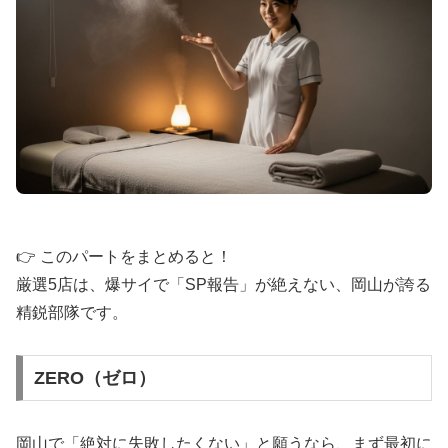
👉 このパートをまとめると！
厳選5店は、爆サイで「SP報告」が絶えない、岡山が誇る
精鋭部隊です。
ZERO（ゼロ）
岡山で「絶対に失敗したくない」と願うなら、まず最初に