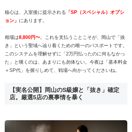
核心は、入室後に提示される
「SP（スペシャル）オプシ
ョン」
にあります。
相場は
8,800円〜
。これを支払うことこそが、岡山で「抜
き」という聖域へ辿り着くための唯一のパスポートです。
このシステムを理解せずに「2万円払ったのに何もなかっ
た」と嘆くのは、あまりにも勿体ない。今夜は「基本料金
＋SP代」を握りしめて、戦場へ向かってくださいね。
【実名公開】岡山のS級嬢と「抜き」確定
店。厳選5店の裏事情を暴く