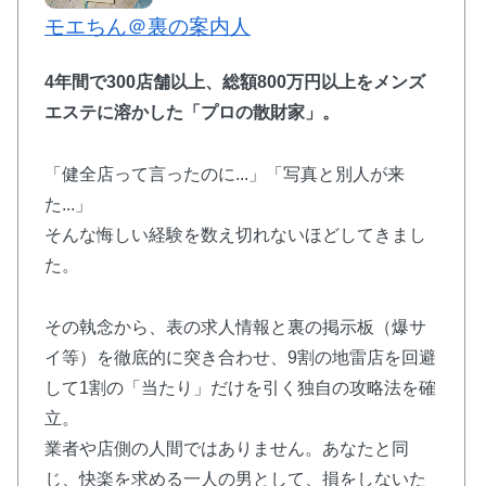
モエちん＠裏の案内人
4年間で300店舗以上、総額800万円以上をメンズ
エステに溶かした
「プロの散財家」
。
「健全店って言ったのに...」「写真と別人が来
た...」
そんな悔しい経験を数え切れないほどしてきまし
た。
その執念から、表の求人情報と裏の掲示板（爆サ
イ等）を徹底的に突き合わせ、9割の地雷店を回避
して1割の「当たり」だけを引く独自の攻略法を確
立。
業者や店側の人間ではありません。あなたと同
じ、快楽を求める一人の男として、損をしないた