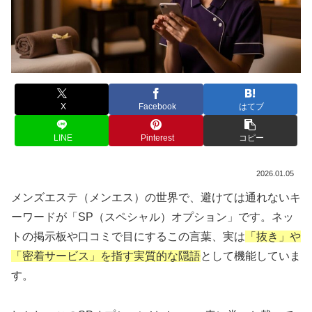
X
Facebook
はてブ
LINE
Pinterest
コピー
2026.01.05
メンズエステ（メンエス）の世界で、避けては通れないキ
ーワードが「SP（スペシャル）オプション」です。ネッ
トの掲示板や口コミで目にするこの言葉、実は
「抜き」や
「密着サービス」を指す実質的な隠語
として機能していま
す。