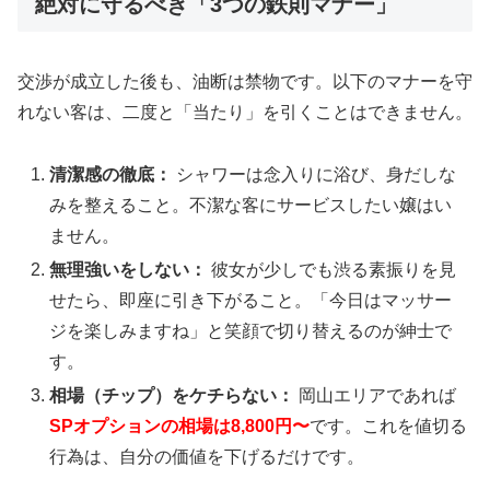
絶対に守るべき「3つの鉄則マナー」
交渉が成立した後も、油断は禁物です。以下のマナーを守
れない客は、二度と「当たり」を引くことはできません。
清潔感の徹底：
シャワーは念入りに浴び、身だしな
みを整えること。不潔な客にサービスしたい嬢はい
ません。
無理強いをしない：
彼女が少しでも渋る素振りを見
せたら、即座に引き下がること。「今日はマッサー
ジを楽しみますね」と笑顔で切り替えるのが紳士で
す。
相場（チップ）をケチらない：
岡山エリアであれば
SPオプションの相場は8,800円〜
です。これを値切る
行為は、自分の価値を下げるだけです。