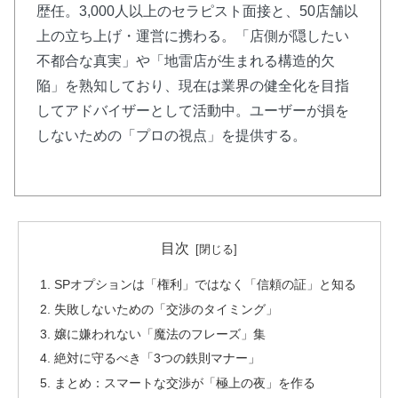
歴任。3,000人以上のセラピスト面接と、50店舗以
上の立ち上げ・運営に携わる。「店側が隠したい
不都合な真実」や「地雷店が生まれる構造的欠
陥」を熟知しており、現在は業界の健全化を目指
してアドバイザーとして活動中。ユーザーが損を
しないための「プロの視点」を提供する。
目次
SPオプションは「権利」ではなく「信頼の証」と知る
失敗しないための「交渉のタイミング」
嬢に嫌われない「魔法のフレーズ」集
絶対に守るべき「3つの鉄則マナー」
まとめ：スマートな交渉が「極上の夜」を作る