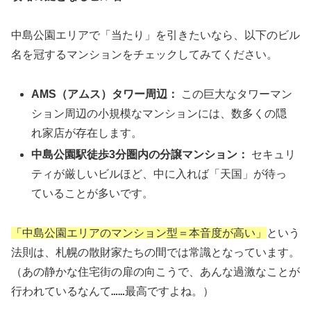
中島公園エリアで「当たり」を引きたいなら、以下のビル
名を冠するマンションをチェックしてみてください。
AMS（アムス）タワー周辺：
この巨大なタワーマン
ション周辺の小規模なマンションには、数多くの隠
れ家店が存在します。
中島公園駅徒歩3分圏内の分譲マンション：
セキュリ
ティが厳しいビルほど、中に入れば「天国」が待っ
ていることが多いです。
「中島公園エリアのマンション型＝本音度が高い」
という
法則は、札幌の散財家たちの間では常識となっています。
（あの静かな住宅街の扉の向こうで、あんな過激なことが
行われているなんて……最高ですよね。）