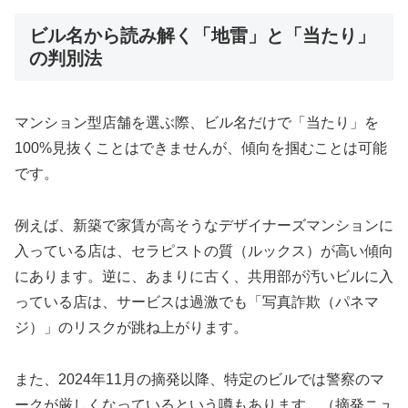
ビル名から読み解く「地雷」と「当たり」
の判別法
マンション型店舗を選ぶ際、ビル名だけで「当たり」を
100%見抜くことはできませんが、傾向を掴むことは可能
です。
例えば、新築で家賃が高そうなデザイナーズマンションに
入っている店は、セラピストの質（ルックス）が高い傾向
にあります。逆に、あまりに古く、共用部が汚いビルに入
っている店は、サービスは過激でも「写真詐欺（パネマ
ジ）」のリスクが跳ね上がります。
また、2024年11月の摘発以降、特定のビルでは警察のマ
（摘発ニュ
ークが厳しくなっているという噂もあります。