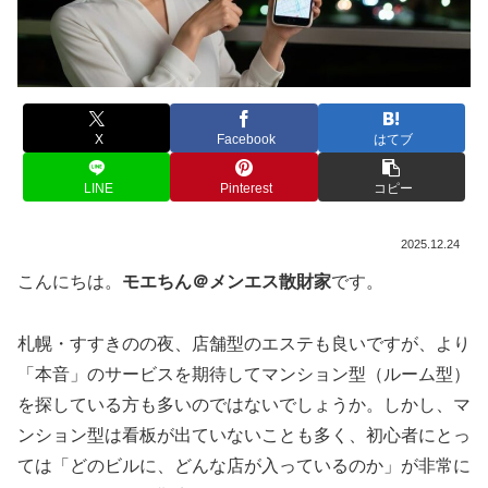
X
Facebook
はてブ
LINE
Pinterest
コピー
2025.12.24
こんにちは。
モエちん＠メンエス散財家
です。
札幌・すすきのの夜、店舗型のエステも良いですが、より
「本音」のサービスを期待してマンション型（ルーム型）
を探している方も多いのではないでしょうか。しかし、マ
ンション型は看板が出ていないことも多く、初心者にとっ
ては「どのビルに、どんな店が入っているのか」が非常に