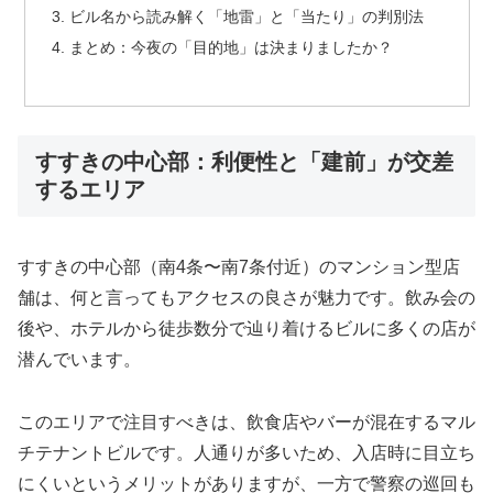
ビル名から読み解く「地雷」と「当たり」の判別法
まとめ：今夜の「目的地」は決まりましたか？
すすきの中心部：利便性と「建前」が交差
するエリア
すすきの中心部（南4条〜南7条付近）のマンション型店
舗は、何と言ってもアクセスの良さが魅力です。飲み会の
後や、ホテルから徒歩数分で辿り着けるビルに多くの店が
潜んでいます。
このエリアで注目すべきは、飲食店やバーが混在するマル
チテナントビルです。人通りが多いため、入店時に目立ち
にくいというメリットがありますが、一方で警察の巡回も