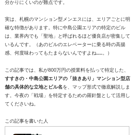
分かりにくいのが難点です。
実は、札幌のマンション型メンエスには、エリアごとに明
確な特徴があります。特に中島公園エリアの特定のビル
は、業界内でも「聖地」と呼ばれるほど優良店が密集して
（あのビルのエレベーターに乗る時の高揚
いるんです。
感、何度味わってもたまらないんですよね……。）
この記事では、私が800万円の授業料を払って特定した、
すすきの・中島公園エリアの「抜きあり」マンション型店
舗の具体的な立地とビル名
を、マップ形式で徹底解説しま
す。今夜の「戦場」を特定するための羅針盤として活用し
てくださいね。
この記事を書いた人