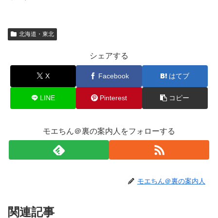
北海道・東北
シェアする
X
Facebook
はてブ
LINE
Pinterest
コピー
モエちん＠裏の案内人をフォローする
モエちん＠裏の案内人
関連記事