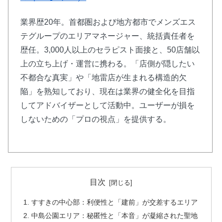
業界歴20年。首都圏および地方都市でメンズエス
テグループのエリアマネージャー、統括責任者を
歴任。3,000人以上のセラピスト面接と、50店舗以
上の立ち上げ・運営に携わる。「店側が隠したい
不都合な真実」や「地雷店が生まれる構造的欠
陥」を熟知しており、現在は業界の健全化を目指
してアドバイザーとして活動中。ユーザーが損を
しないための「プロの視点」を提供する。
目次
すすきの中心部：利便性と「建前」が交差するエリア
中島公園エリア：秘匿性と「本音」が凝縮された聖地