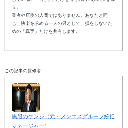
立。
業者や店側の人間ではありません。あなたと同
じ、快楽を求める一人の男として、損をしないた
めの「真実」だけを共有します。
この記事の監修者
黒服のケンジ（元・メンエスグループ統括
マネージャー）