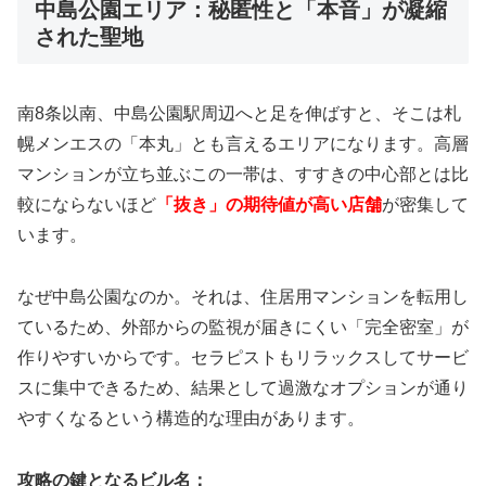
中島公園エリア：秘匿性と「本音」が凝縮
された聖地
南8条以南、中島公園駅周辺へと足を伸ばすと、そこは札
幌メンエスの「本丸」とも言えるエリアになります。高層
マンションが立ち並ぶこの一帯は、すすきの中心部とは比
較にならないほど
「抜き」の期待値が高い店舗
が密集して
います。
なぜ中島公園なのか。それは、住居用マンションを転用し
ているため、外部からの監視が届きにくい「完全密室」が
作りやすいからです。セラピストもリラックスしてサービ
スに集中できるため、結果として過激なオプションが通り
やすくなるという構造的な理由があります。
攻略の鍵となるビル名：